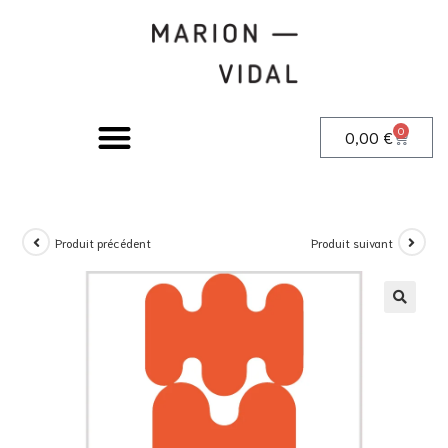
0
0,00
€
Produit précédent
Produit suivant
🔍