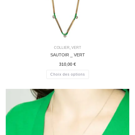
COLLIER
,
VERT
SAUTOIR _ VERT
310,00
€
Choix des options