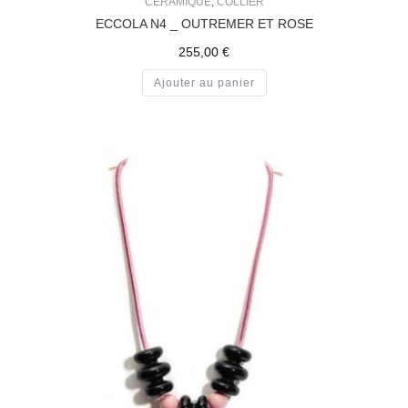
CÉRAMIQUE
,
COLLIER
ECCOLA N4 _ OUTREMER ET ROSE
255,00
€
Ajouter au panier