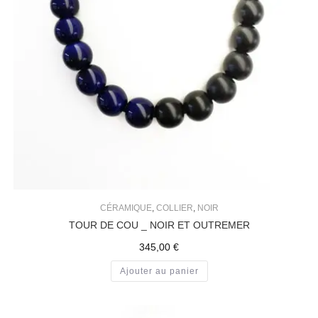
CÉRAMIQUE
,
COLLIER
,
NOIR
TOUR DE COU _ NOIR ET OUTREMER
345,00
€
Ajouter au panier