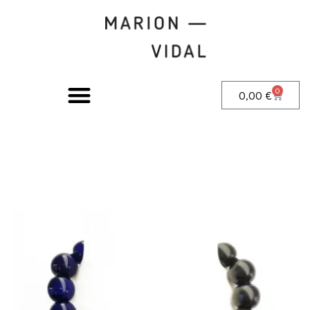
0
0,00
€