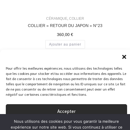
CÉRAMIQUE
,
COLLIER
COLLIER « RETOUR DU JAPON » N°23
360,00
€
Ajouter au panier
Pour offrir les meilleures expériences, nous utilisons des technologies telles
que les cookies pour stocker et/ou accéder aux informations des appareils. Le
fait de consentir à ces technologies nous permettra de traiter des données
telles que le comportement de navigation ou les ID uniques sur ce site. Le fait
de ne pas consentir ou de retirer son consentement peut avoir un effet
négatif sur certaines caractéristiques et fonctions.
Accepter
Nous utilisons des cookies pour vous garantir la meilleure
Refuser
expérience sur notre site web. Si vous continuez à utiliser ce