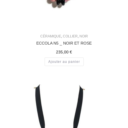
CÉRAMIQUE
,
COLLIER
,
NOIR
ECCOLA N5 _ NOIR ET ROSE
235,00
€
Ajouter au panier