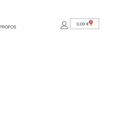
0
0,00
€
 PROPOS