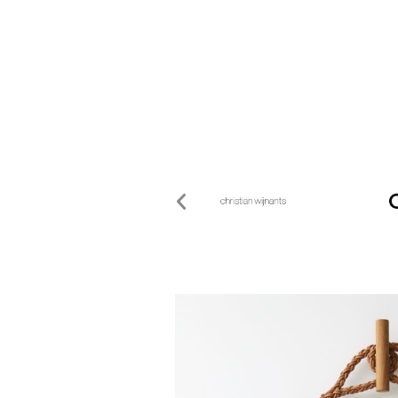
— COLLABORATIONS
Jouant de l’ordinaire comme du précieux, Marion Vidal développe ses matériaux en collaboration avec des industriels et des artisans français, italiens ou japonais. S
Jouant de l’ordinaire comme du précieux, Marion Vidal développe ses matériaux en collaboration avec des industriels et des artisans français, italiens ou japonais. S
Jouant de l’ordinaire comme du précieux, Marion Vidal développe ses matériaux en collaboration avec des industriels et des artisans français, italiens ou japonais. 