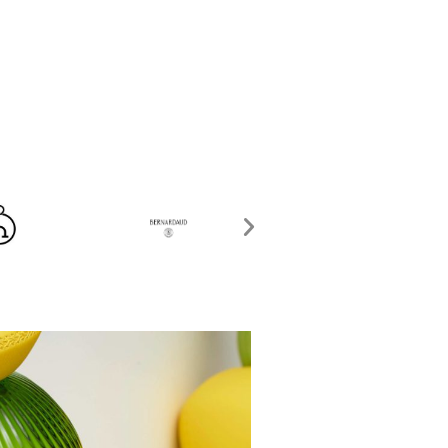
 la main, en petites séries avant d’être montées en atelier.
 la main, en petites séries avant d’être montées en atelier.
 la main, en petites séries avant d’être montées en atelier.