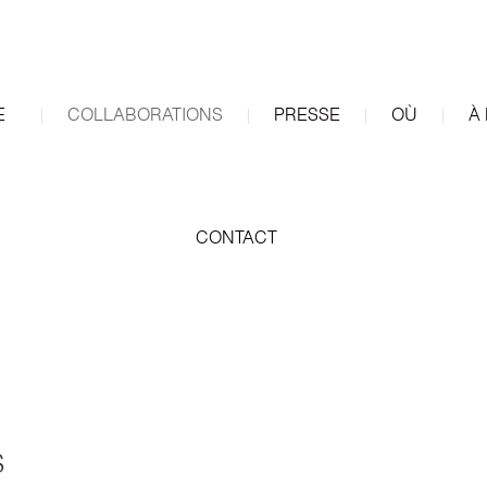
E
COLLABORATIONS
PRESSE
OÙ
À
CONTACT
S