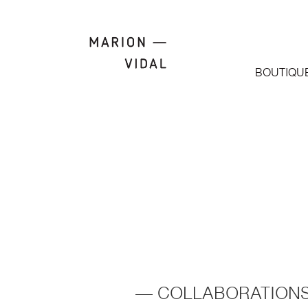
BOUTIQU
— COLLABORATION