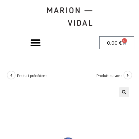
0
0,00
€
Produit précédent
Produit suivant
🔍