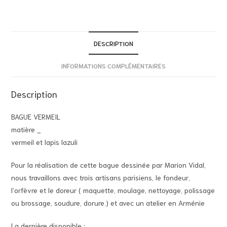
DESCRIPTION
INFORMATIONS COMPLÉMENTAIRES
Description
BAGUE VERMEIL
matière _
vermeil et lapis lazuli
Pour la réalisation de cette bague dessinée par Marion Vidal,
nous travaillons avec trois artisans parisiens, le fondeur,
l’orfèvre et le doreur ( maquette, moulage, nettoyage, polissage
ou brossage, soudure, dorure.) et avec un atelier en Arménie
La dernière disponible :