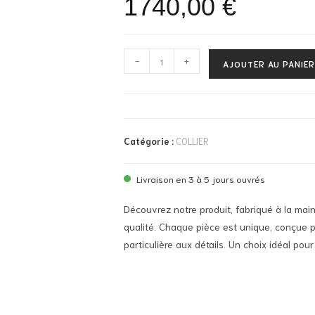
1740,00
€
-
+
AJOUTER AU PANIER
Catégorie :
COLLIER
Livraison en 3 à 5 jours ouvrés
Découvrez notre produit, fabriqué à la mai
qualité. Chaque pièce est unique, conçue p
particulière aux détails. Un choix idéal pour