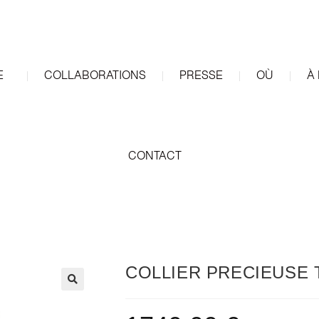
E
COLLABORATIONS
PRESSE
OÙ
À
CONTACT
COLLIER PRECIEUSE 
🔍