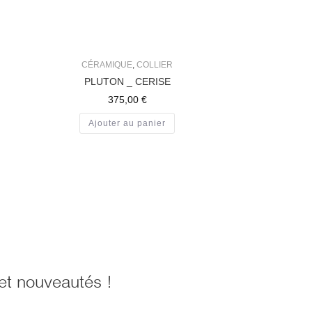
CÉRAMIQUE
,
COLLIER
PLUTON _ CERISE
375,00
€
Ajouter au panier
et nouveautés !