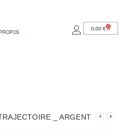
0
0,00
€
 PROPOS
TRAJECTOIRE _ ARGENT