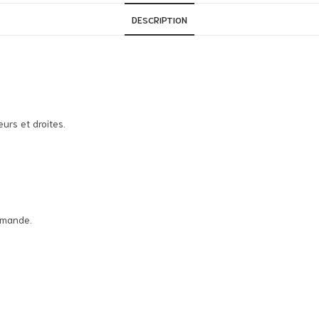
DESCRIPTION
urs et droites.
emande.