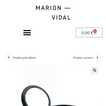
0
0,00
€
Produit précédent
Produit suivant
🔍