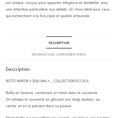
est unique, conçue pour apporter élégance et durabilité, avec
une attention particulière aux détails. Un choix idéal pour ceux
qui recherchent à la fois style et qualité artisanale
DESCRIPTION
INFORMATIONS COMPLÉMENTAIRES
Description
BOÎTE MIROIR « IDALUNA » _ COLLECTION ECCOLA
Boîte en faïence, contenant un miroir dans le couvercle.
On attrape le couvercle en glissant son doigt dedans, au
centre, et en le prenant dans sa paume.
Miroir-boîte qui accueillera vos secrets, vos bijoux, vos sourires.