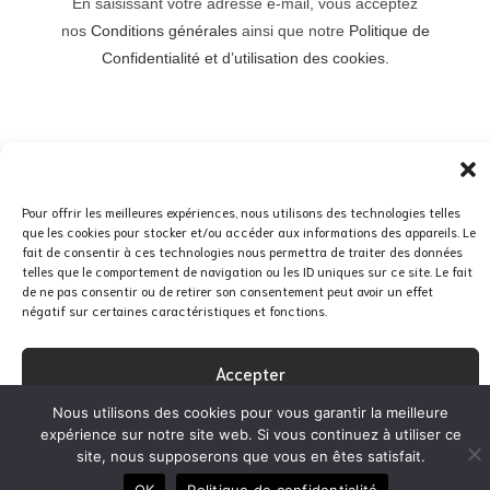
En saisissant votre adresse e-mail, vous acceptez
nos
Conditions générales
ainsi que notre
Politique de
Confidentialité et d’utilisation des cookies.
© Copyright 2025 Marion Vidal
Pour offrir les meilleures expériences, nous utilisons des technologies telles
que les cookies pour stocker et/ou accéder aux informations des appareils. Le
fait de consentir à ces technologies nous permettra de traiter des données
telles que le comportement de navigation ou les ID uniques sur ce site. Le fait
de ne pas consentir ou de retirer son consentement peut avoir un effet
négatif sur certaines caractéristiques et fonctions.
CGV
CREDITS
Accepter
Nous utilisons des cookies pour vous garantir la meilleure
Refuser
expérience sur notre site web. Si vous continuez à utiliser ce
site, nous supposerons que vous en êtes satisfait.
Voir les préférences
OK
Politique de confidentialité