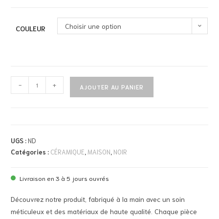
Choisir une option
COULEUR
-
+
AJOUTER AU PANIER
UGS :
ND
Catégories :
CÉRAMIQUE
,
MAISON
,
NOIR
Livraison en 3 à 5 jours ouvrés
Découvrez notre produit, fabriqué à la main avec un soin
méticuleux et des matériaux de haute qualité. Chaque pièce