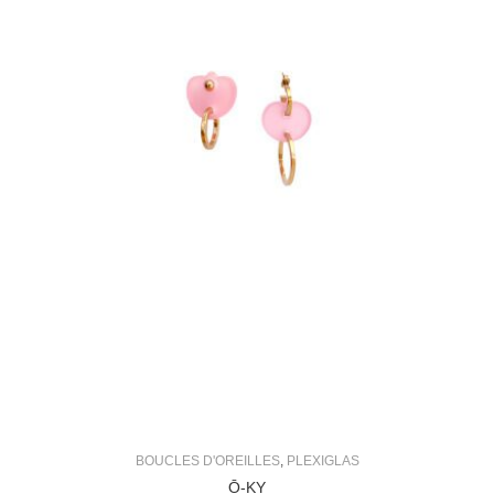
BOUCLES D'OREILLES
,
PLEXIGLAS
Ō-KY
250,00
€
Ajouter au panier