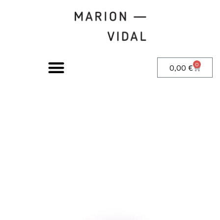
0
0,00
€