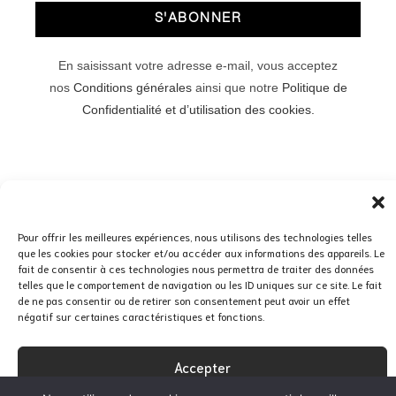
BOUCLES D'OREILLES
,
PLEXIGLAS
MINI PÉTALE SUR CRÉOLES _ NOIR
95,00
€
Ajouter au panier
Pour offrir les meilleures expériences, nous utilisons des technologies telles
que les cookies pour stocker et/ou accéder aux informations des appareils. Le
fait de consentir à ces technologies nous permettra de traiter des données
telles que le comportement de navigation ou les ID uniques sur ce site. Le fait
de ne pas consentir ou de retirer son consentement peut avoir un effet
négatif sur certaines caractéristiques et fonctions.
Accepter