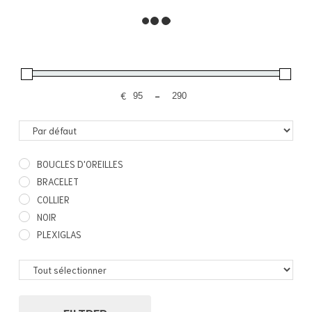
BOUCLES D'OREILLES
,
PLEXIGLAS
Ō-Ō
250,00
€