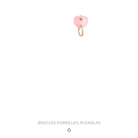
BOUCLES D'OREILLES
,
PLEXIGLAS
Ō
125,00
€
Ajouter au panier