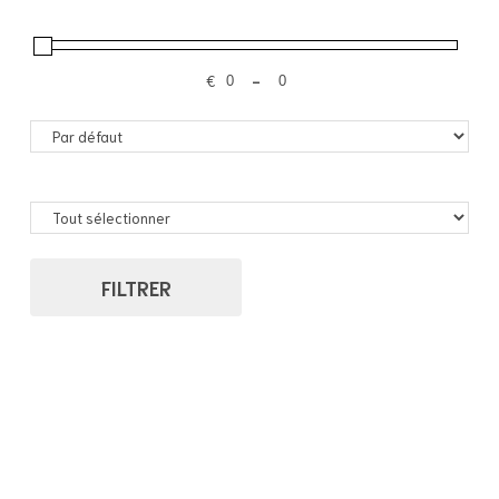
€
-
FILTRER