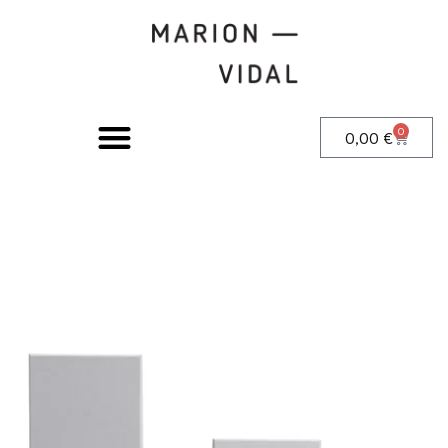
0
0,00
€