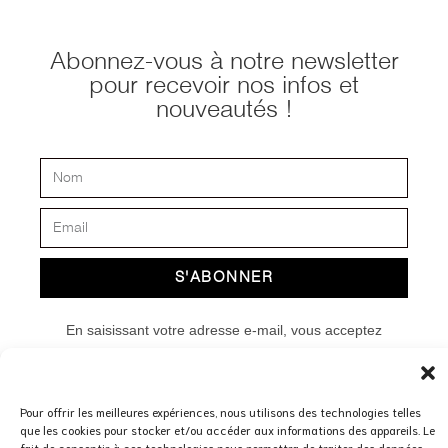
Abonnez-vous à notre newsletter
pour recevoir nos infos et
nouveautés !
S'ABONNER
En saisissant votre adresse e-mail, vous acceptez
nos
Conditions générales
ainsi que notre
Politique de
Confidentialité et d’utilisation des cookies.
Pour offrir les meilleures expériences, nous utilisons des technologies telles
que les cookies pour stocker et/ou accéder aux informations des appareils. Le
fait de consentir à ces technologies nous permettra de traiter des données