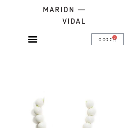
0
0,00
€