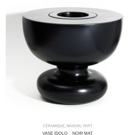
CÉRAMIQUE
,
MAISON
,
VERT
VASE IDOLO _ NOIR MAT