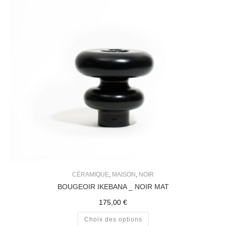
CÉRAMIQUE
,
MAISON
,
NOIR
BOUGEOIR IKEBANA _ NOIR MAT
175,00
€
Choix des options