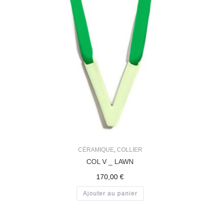
CÉRAMIQUE
,
COLLIER
COL V _ LAWN
170,00
€
Ajouter au panier