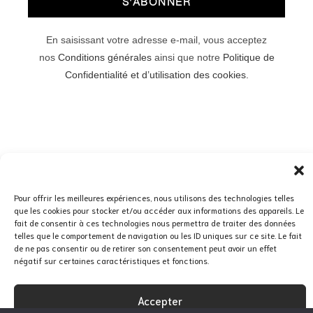
S'ABONNER
En saisissant votre adresse e-mail, vous acceptez
nos
Conditions générales
ainsi que notre
Politique de
Confidentialité et d’utilisation des cookies.
© Copyright 2025 Marion Vidal
Pour offrir les meilleures expériences, nous utilisons des technologies telles
que les cookies pour stocker et/ou accéder aux informations des appareils. Le
fait de consentir à ces technologies nous permettra de traiter des données
telles que le comportement de navigation ou les ID uniques sur ce site. Le fait
CGV
CREDITS
de ne pas consentir ou de retirer son consentement peut avoir un effet
négatif sur certaines caractéristiques et fonctions.
Accepter