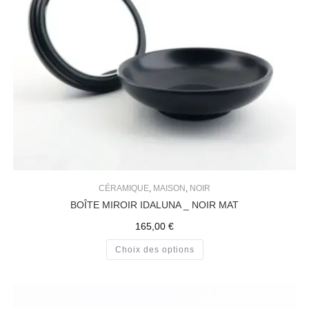
CÉRAMIQUE
,
MAISON
,
NOIR
BOÎTE MIROIR IDALUNA _ NOIR MAT
165,00
€
Choix des options