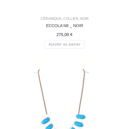
CÉRAMIQUE
,
COLLIER
,
NOIR
ECCOLA N8 _ NOIR
275,00
€
Ajouter au panier