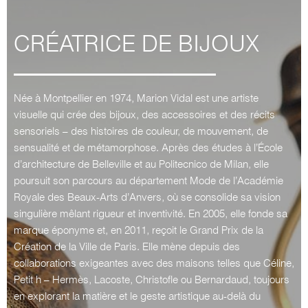
CRÉATRICE DE BIJOUX
Née à Montpellier en 1974, Marion Vidal est une artiste
visuelle qui crée des bijoux, des accessoires et des récits
sensoriels – des histoires de couleur, de mouvement, de
sensualité et de métamorphose. Après des études à l’École
d’architecture de Belleville et au Politecnico de Milan, elle
poursuit son parcours au département Mode de l’Académie
Royale des Beaux-Arts d’Anvers, où se consolide sa vision
singulière mêlant rigueur et inventivité. En 2005, elle fonde sa
marque éponyme et, en 2011, reçoit le Grand Prix de la
Création de la Ville de Paris. Elle mène depuis des
collaborations exigeantes avec des maisons telles que Céline,
Petit h – Hermès, Lacoste, Christofle ou Bernardaud, toujours
en explorant la matière et le geste artistique au-delà du