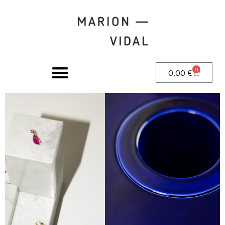
0
0,00
€