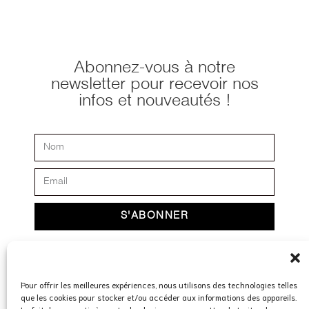
Abonnez-vous à notre
newsletter pour recevoir nos
infos et nouveautés !
S'ABONNER
En saisissant votre adresse e-mail, vous acceptez
nos
Conditions générales
ainsi que notre
Politique de
Pour offrir les meilleures expériences, nous utilisons des technologies telles
Confidentialité et d’utilisation des cookies.
que les cookies pour stocker et/ou accéder aux informations des appareils.