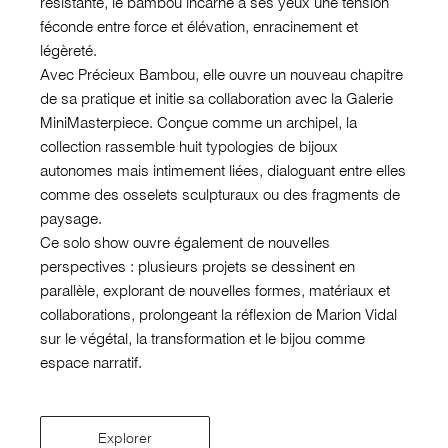
résistante, le bambou incarne à ses yeux une tension
féconde entre force et élévation, enracinement et
légèreté.
Avec Précieux Bambou, elle ouvre un nouveau chapitre
de sa pratique et initie sa collaboration avec la Galerie
MiniMasterpiece. Conçue comme un archipel, la
collection rassemble huit typologies de bijoux
autonomes mais intimement liées, dialoguant entre elles
comme des osselets sculpturaux ou des fragments de
paysage.
Ce solo show ouvre également de nouvelles
perspectives : plusieurs projets se dessinent en
parallèle, explorant de nouvelles formes, matériaux et
collaborations, prolongeant la réflexion de Marion Vidal
sur le végétal, la transformation et le bijou comme
espace narratif.
Explorer