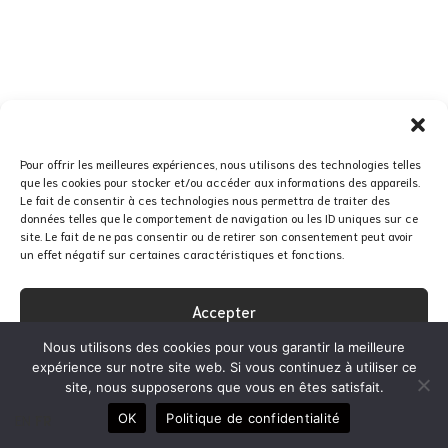
Pour offrir les meilleures expériences, nous utilisons des technologies telles
que les cookies pour stocker et/ou accéder aux informations des appareils.
Le fait de consentir à ces technologies nous permettra de traiter des
données telles que le comportement de navigation ou les ID uniques sur ce
site. Le fait de ne pas consentir ou de retirer son consentement peut avoir
un effet négatif sur certaines caractéristiques et fonctions.
Accepter
Nous utilisons des cookies pour vous garantir la meilleure
Refuser
expérience sur notre site web. Si vous continuez à utiliser ce
site, nous supposerons que vous en êtes satisfait.
Voir les préférences
OK
Politique de confidentialité
EN
FR